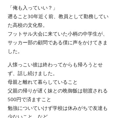
「俺も入っていい？」
遡ること30年近く前、教員として勤務してい
た高校の文化祭。
フットサル大会に来ていた小柄の中学生が、
サッカー部の顧問である僕に声をかけてきま
した。
人懐っこい彼は終わってからも帰ろうとせ
ず、話し続けました。
母親と離れて暮らしていること
父親の帰りが遅く妹との晩御飯は朝渡される
500円で済ますこと
勉強についていけず学校は休みがちで友達も
少ないこと、など。