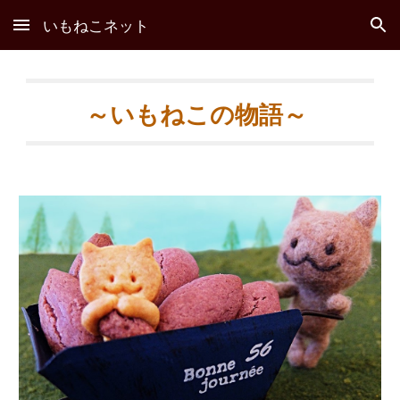
いもねこネット
Skip to main content
Skip to navigation
～いもねこの物語～