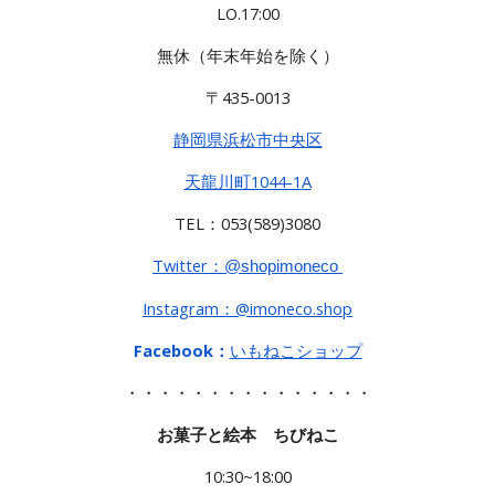
LO.17:00
無休（年末年始を除く）
〒435-0013
静岡県浜松市
中央区
天龍川町1044-1
A
TEL：053(589)3080
Twitter：
@shopimoneco
Instagram：@imoneco.shop
Facebook：
いもねこショップ
・・・・・・・・・・・・・・・
お菓子と絵本 ちびねこ
1
0:3
0~
18:00