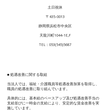
土日祝休
〒435-0013
静岡県浜松市中央区
天龍川町1044-1E,F
TEL：053(545)5687
■ 処遇改善に関する取組
当法人では、福祉・介護職員等処遇改善加算を取得し、
職員の処遇改善に取り組んでいます。
具体的には、基本給のベースアップ及び処遇改善手当の
支給並びに一時金の支給により、安定的な賃金改善を実
施しています。