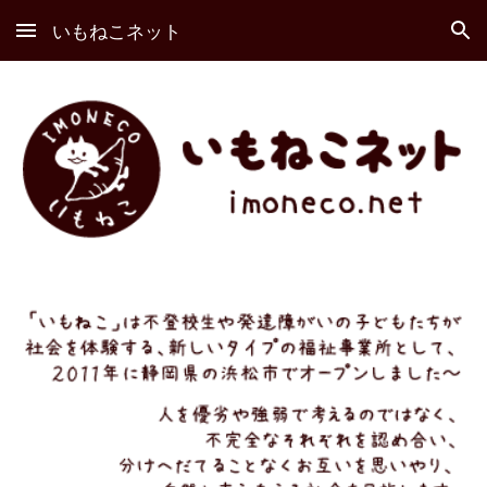
いもねこネット
Skip to main content
Skip to navigation