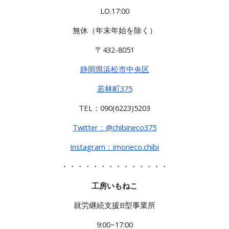
LO.17:00
無休（年末年始を除く）
〒
432-8051
静岡県浜松市
中央区
若林町375
TEL：
090(6223)5203
Twitter：@chibineco375
Instagram：imoneco.chibi
・・・・・・・・・・・・・・
工房いもねこ
就労継続支援B型事業所
9:00~17:00